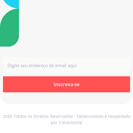
Inscreva-se
2020 Totdos os Diretios Reservados - Desenvolvido e Hospedado
por ConecteSite