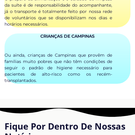
da suíte é de responsabilidade do acompanhante,
já o transporte é totalmente feito por nossa rede
de voluntários que se disponibilizam nos dias e
horários necessários.
CRIANÇAS DE CAMPINAS
Ou ainda, crianças de Campinas que provêm de
famílias muito pobres que não têm condições de
seguir o padrão de higiene necessário para
pacientes de alto-risco como os recém-
transplantados.
Fique Por Dentro De Nossas