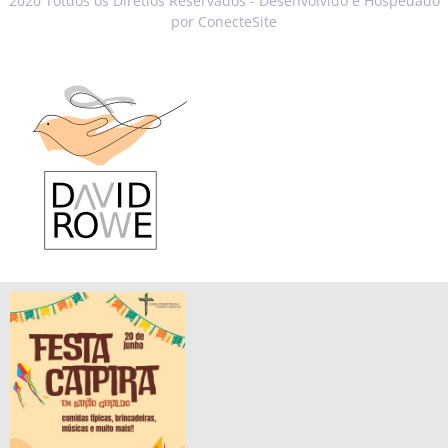
2020 Totdos os Diretios Reservados - Desenvolvido e Hospedado
por ConecteSite