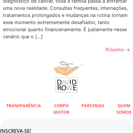
diagnóstico de câncer, toda a família passa a enfrentar
uma nova realidade. Consultas frequentes, internações,
tratamentos prolongados e mudanças na rotina tornam
esse momento extremamente desafiador, tanto
emocional quanto financeiramente. É justamente nesse
cenário que o […]
Próximo
→
TRANSPARÊNCIA
CORPO
PARCERIAS
QUEM
GESTOR
SOMOS
INSCREVA-SE!