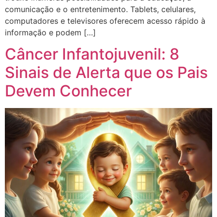
comunicação e o entretenimento. Tablets, celulares,
computadores e televisores oferecem acesso rápido à
informação e podem […]
Câncer Infantojuvenil: 8
Sinais de Alerta que os Pais
Devem Conhecer