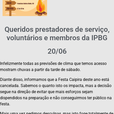
Queridos prestadores de serviço,
voluntários e membros da IPBG
20/06
Infelizmente todas as previsões de clima que temos acesso
mostram chuvas a partir da tarde de sábado.
Diante disso, informamos que a Festa Caipira deste ano está
cancelada. Sabemos o quanto isto os impacta, mas a decisão
segue na direção de evitar que mais esforços sejam
dispendidos na preparação e não conseguirmos ter público na
festa.
Mais uma vez pedimos desculpas, mas isto foge totalmente de