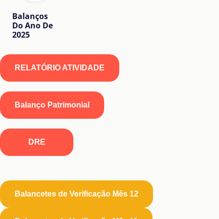
Balanços
Do Ano De
2025
RELATÓRIO ATIVIDADE
Balanço Patrimonial
DRE
Balancetes de Verificação Mês 12