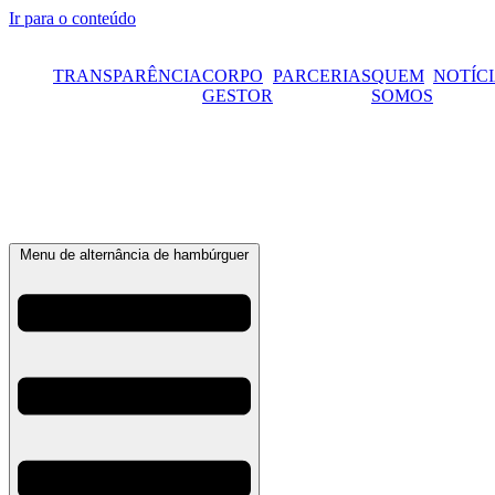
Ir para o conteúdo
TRANSPARÊNCIA
CORPO
PARCERIAS
QUEM
NOTÍC
GESTOR
SOMOS
Menu de alternância de hambúrguer