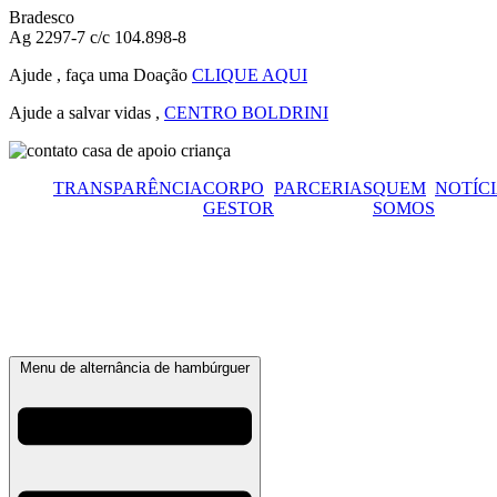
Bradesco
Ag 2297-7 c/c 104.898-8
Ajude , faça uma Doação
CLIQUE AQUI
Ajude a salvar vidas ,
CENTRO BOLDRINI
TRANSPARÊNCIA
CORPO
PARCERIAS
QUEM
NOTÍC
GESTOR
SOMOS
Menu de alternância de hambúrguer