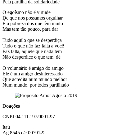
Pela partilha da solidariedade
O egoísmo não é virtude
De que nos possamos orgulhar
É a pobreza dos que têm muito
Mas tem tão pouco, para dar
Tudo aquilo que se desperdiça
Tudo o que não faz falta a você
Faz falta, aquele que nada tem
Não desperdice o que tem, dê
O voluntário é amigo do amigo
Ele é um amigo desinteressado
Que acredita num mundo melhor
Num mundo, por todos partilhado
D
oações
CNPJ 04.111.197/0001-97
Itaú
Ag 8545 c/c 00791-9