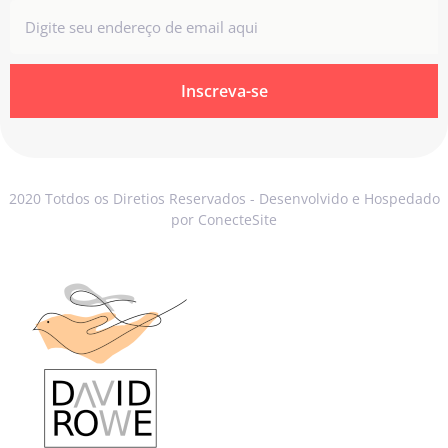
Inscreva-se
2020 Totdos os Diretios Reservados - Desenvolvido e Hospedado
por ConecteSite