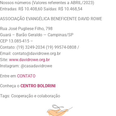
Nossos números (Valores referentes a ABRIL/2023)
Entradas: R$ 10.408,60 Saídas: R$ 10.468,54
ASSOCIAÇÃO EVANGÉLICA BENEFICENTE DAVID ROWE
Rua José Pugliese Filho, 798
Guará – Barão Geraldo — Campinas/SP
CEP 13.085-415 –
Contato: (19) 3249-2034 (19) 99574-0808 /
Email: contato@davidrowe.org.br
Site:
www.davidrowe.org.br
Instagram: @casadavidrowe
Entre em
CONTATO
Conheça o
CENTRO BOLDRINI
Tags: Cooperação e colaboração