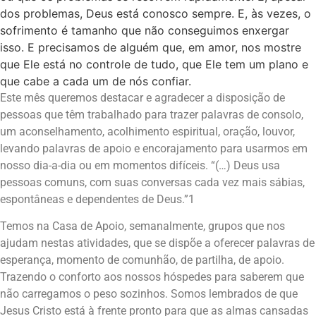
dos problemas, Deus está conosco sempre. E, às vezes, o
sofrimento é tamanho que não conseguimos enxergar
isso. E precisamos de alguém que, em amor, nos mostre
que Ele está no controle de tudo, que Ele tem um plano e
que cabe a cada um de nós confiar.
Este mês queremos destacar e agradecer a disposição de
pessoas que têm trabalhado para trazer palavras de consolo,
um aconselhamento, acolhimento espiritual, oração, louvor,
levando palavras de apoio e encorajamento para usarmos em
nosso dia-a-dia ou em momentos difíceis. “(…) Deus usa
pessoas comuns, com suas conversas cada vez mais sábias,
espontâneas e dependentes de Deus.”1
Temos na Casa de Apoio, semanalmente, grupos que nos
ajudam nestas atividades, que se dispõe a oferecer palavras de
esperança, momento de comunhão, de partilha, de apoio.
Trazendo o conforto aos nossos hóspedes para saberem que
não carregamos o peso sozinhos. Somos lembrados de que
Jesus Cristo está à frente pronto para que as almas cansadas