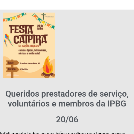
Queridos prestadores de serviço,
voluntários e membros da IPBG
20/06
Infelizmente todas as previsões de clima que temos acesso