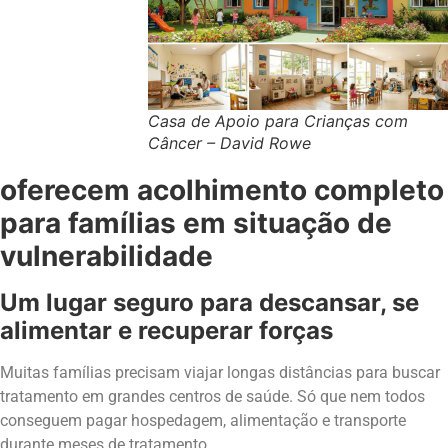
Casa de Apoio para Crianças com
Câncer – David Rowe
oferecem acolhimento completo
para famílias em situação de
vulnerabilidade
Um lugar seguro para descansar, se
alimentar e recuperar forças
Muitas famílias precisam viajar longas distâncias para buscar
tratamento em grandes centros de saúde. Só que nem todos
conseguem pagar hospedagem, alimentação e transporte
durante meses de tratamento.