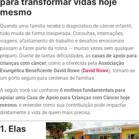
para transformar vidas hoje
mesmo
Quando uma família recebe o diagnóstico de câncer infantil,
tudo muda de forma inesperada. Consultas, internações,
viagens, afastamento do trabalho e desafios emocionais
passam a fazer parte da rotina — muitas vezes sem qualquer
preparo. Diante de tantas dificuldades, as
casas de apoio para
crianças com câncer
, como a oferecida pela
Associação
Evangélica Beneficente David Rowe
(
David Rowe
), tornam-se
um porto seguro para centenas de famílias.
A seguir, você vai conhecer
6 motivos fundamentais para
apoiar uma Casa de Apoio para Crianças com Câncer hoje
mesmo
, e entender como sua contribuição pode impactar
diretamente a vida de quem mais precisa.
1. Elas