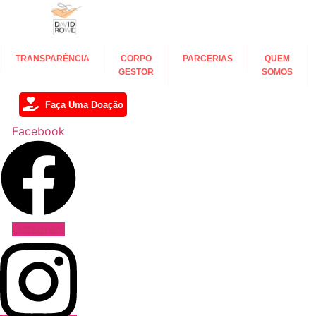
Ir
para
o
conteúdo
TRANSPARÊNCIA
CORPO
PARCERIAS
QUEM
GESTOR
SOMOS
Faça Uma Doação
Facebook
Instagram