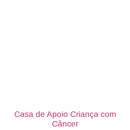
Casa de Apoio Criança com
Câncer