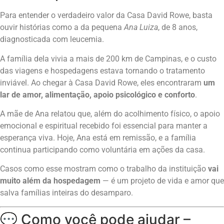
Para entender o verdadeiro valor da Casa David Rowe, basta
ouvir histórias como a da pequena
Ana Luiza
, de 8 anos,
diagnosticada com leucemia.
A família dela vivia a mais de 200 km de Campinas, e o custo
das viagens e hospedagens estava tornando o tratamento
inviável. Ao chegar à Casa David Rowe, eles encontraram
um
lar de amor, alimentação, apoio psicológico e conforto
.
A mãe de Ana relatou que, além do acolhimento físico, o apoio
emocional e espiritual recebido foi essencial para manter a
esperança viva. Hoje, Ana está em remissão, e a família
continua participando como voluntária em ações da casa.
Casos como esse mostram como o trabalho da instituição
vai
muito além da hospedagem
— é um projeto de vida e amor que
salva famílias inteiras do desamparo.
💬 Como você pode ajudar –