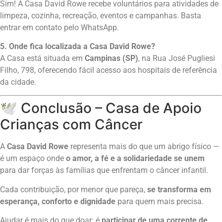
Sim! A Casa David Rowe recebe voluntários para atividades de
limpeza, cozinha, recreação, eventos e campanhas. Basta
entrar em contato pelo WhatsApp.
5. Onde fica localizada a Casa David Rowe?
A Casa está situada em
Campinas (SP)
, na Rua José Pugliesi
Filho, 798, oferecendo fácil acesso aos hospitais de referência
da cidade.
🕊️ Conclusão – Casa de Apoio
Crianças com Câncer
A
Casa David Rowe
representa mais do que um abrigo físico —
é um espaço onde
o amor, a fé e a solidariedade se unem
para dar forças às famílias que enfrentam o câncer infantil.
Cada contribuição, por menor que pareça,
se transforma em
esperança, conforto e dignidade
para quem mais precisa.
Ajudar é mais do que doar: é
participar de uma corrente de