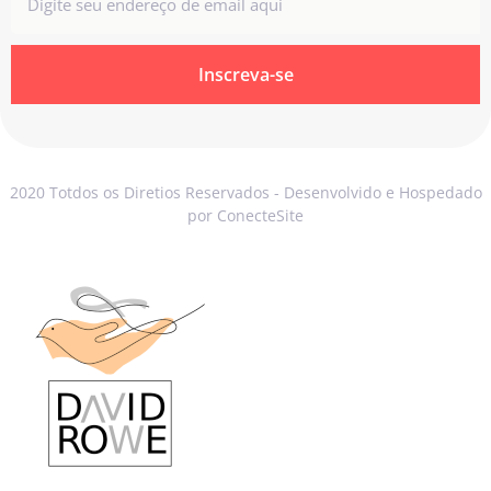
Inscreva-se
2020 Totdos os Diretios Reservados - Desenvolvido e Hospedado
por ConecteSite