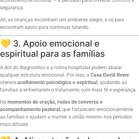
acolhimento emocional — é pensado para oferecer conforto e
segurança.
Ali, as crianças encontram um ambiente alegre, e os pais
encontram apoio para continuar lutando.
💛 3. Apoio emocional e
espiritual para as famílias
A dor do diagnóstico e a rotina hospitalar podem abalar
qualquer estrutura emocional. Por isso, a
Casa David Rowe
oferece
acolhimento psicológico e espiritual
, ajudando as
famílias a enfrentarem o tratamento com mais fé e esperança.
Há
momentos de oração, rodas de conversa e
acompanhamento pastoral
, que fortalecem emocionalmente
as famílias e ajudam a manter a união mesmo nos períodos
mais difíceis.