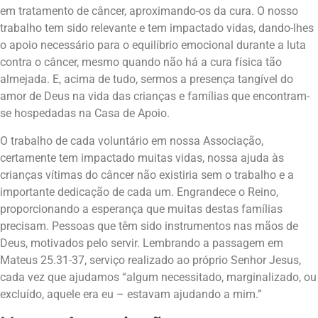
em tratamento de câncer, aproximando-os da cura. O nosso
trabalho tem sido relevante e tem impactado vidas, dando-lhes
o apoio necessário para o equilíbrio emocional durante a luta
contra o câncer, mesmo quando não há a cura física tão
almejada. E, acima de tudo, sermos a presença tangível do
amor de Deus na vida das crianças e famílias que encontram-
se hospedadas na Casa de Apoio.
O trabalho de cada voluntário em nossa Associação,
certamente tem impactado muitas vidas, nossa ajuda às
crianças vítimas do câncer não existiria sem o trabalho e a
importante dedicação de cada um. Engrandece o Reino,
proporcionando a esperança que muitas destas famílias
precisam. Pessoas que têm sido instrumentos nas mãos de
Deus, motivados pelo servir. Lembrando a passagem em
Mateus 25.31-37, serviço realizado ao próprio Senhor Jesus,
cada vez que ajudamos “algum necessitado, marginalizado, ou
excluído, aquele era eu – estavam ajudando a mim.”