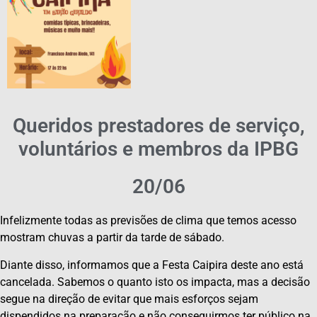
Queridos prestadores de serviço,
voluntários e membros da IPBG
20/06
Infelizmente todas as previsões de clima que temos acesso
mostram chuvas a partir da tarde de sábado.
Diante disso, informamos que a Festa Caipira deste ano está
cancelada. Sabemos o quanto isto os impacta, mas a decisão
segue na direção de evitar que mais esforços sejam
dispendidos na preparação e não conseguirmos ter público na