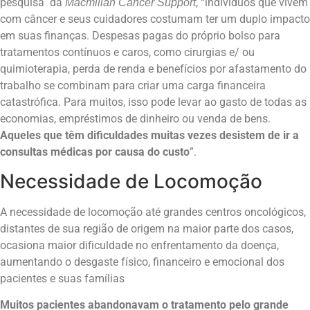
pesquisa da
, “indivíduos que vivem
Macmillan Cancer Support
com câncer e seus cuidadores costumam ter um duplo impacto
em suas finanças. Despesas pagas do próprio bolso para
tratamentos contínuos e caros, como cirurgias e/ ou
quimioterapia, perda de renda e benefícios por afastamento do
trabalho se combinam para criar uma carga financeira
catastrófica. Para muitos, isso pode levar ao gasto de todas as
economias, empréstimos de dinheiro ou venda de bens.
Aqueles que têm dificuldades muitas vezes desistem de ir a
consultas médicas por causa do custo
”.
Necessidade de Locomoção
A necessidade de locomoção até grandes centros oncológicos,
distantes de sua região de origem na maior parte dos casos,
ocasiona maior dificuldade no enfrentamento da doença,
aumentando o desgaste físico, financeiro e emocional dos
pacientes e suas famílias
Muitos pacientes abandonavam o tratamento pelo grande