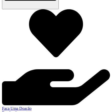
Faça Uma Doação