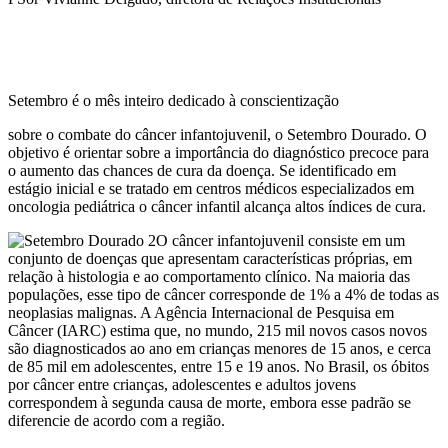
Setembro é o mês inteiro dedicado à conscientização
sobre o combate do câncer infantojuvenil, o Setembro Dourado. O
objetivo é orientar sobre a importância do diagnóstico precoce para
o aumento das chances de cura da doença. Se identificado em
estágio inicial e se tratado em centros médicos especializados em
oncologia pediátrica o câncer infantil alcança altos índices de cura.
O câncer infantojuvenil consiste em um
conjunto de doenças que apresentam características próprias, em
relação à histologia e ao comportamento clínico. Na maioria das
populações, esse tipo de câncer corresponde de 1% a 4% de todas as
neoplasias malignas. A Agência Internacional de Pesquisa em
Câncer (IARC) estima que, no mundo, 215 mil novos casos novos
são diagnosticados ao ano em crianças menores de 15 anos, e cerca
de 85 mil em adolescentes, entre 15 e 19 anos. No Brasil, os óbitos
por câncer entre crianças, adolescentes e adultos jovens
correspondem à segunda causa de morte, embora esse padrão se
diferencie de acordo com a região.