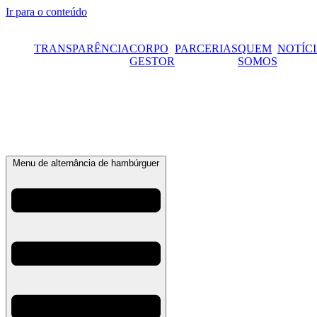
Ir para o conteúdo
TRANSPARÊNCIA
CORPO
PARCERIAS
QUEM
NOTÍC
GESTOR
SOMOS
Menu de alternância de hambúrguer