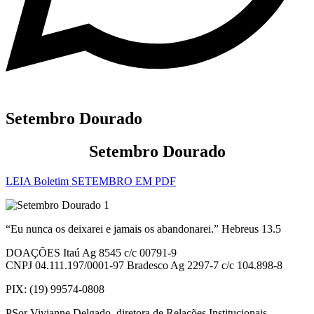
Setembro Dourado
Setembro Dourado
LEIA Boletim SETEMBRO EM PDF
“Eu nunca os deixarei e jamais os abandonarei.” Hebreus 13.5
DOAÇÕES Itaú Ag 8545 c/c 00791-9
CNPJ 04.111.197/0001-97 Bradesco Ag 2297-7 c/c 104.898-8
PIX: (19) 99574-0808
PSor Vivianne Delgado, diretora de Relações Institucionais