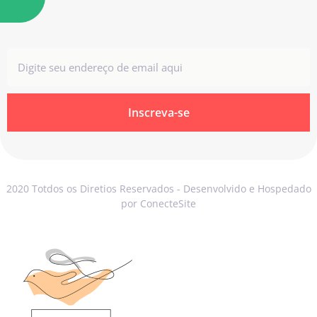
Inscreva-se
2020 Totdos os Diretios Reservados - Desenvolvido e Hospedado
por ConecteSite