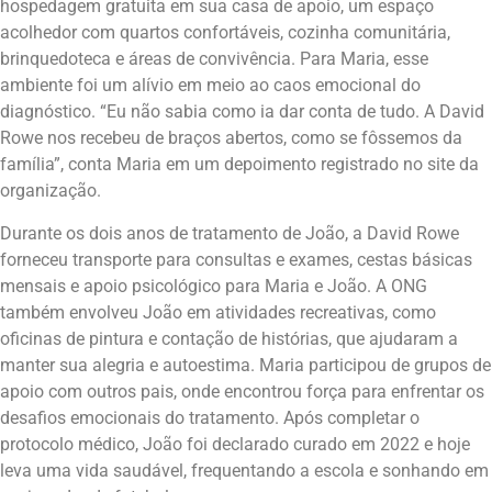
hospedagem gratuita em sua casa de apoio, um espaço
acolhedor com quartos confortáveis, cozinha comunitária,
brinquedoteca e áreas de convivência. Para Maria, esse
ambiente foi um alívio em meio ao caos emocional do
diagnóstico. “Eu não sabia como ia dar conta de tudo. A David
Rowe nos recebeu de braços abertos, como se fôssemos da
família”, conta Maria em um depoimento registrado no site da
organização.
Durante os dois anos de tratamento de João, a David Rowe
forneceu transporte para consultas e exames, cestas básicas
mensais e apoio psicológico para Maria e João. A ONG
também envolveu João em atividades recreativas, como
oficinas de pintura e contação de histórias, que ajudaram a
manter sua alegria e autoestima. Maria participou de grupos de
apoio com outros pais, onde encontrou força para enfrentar os
desafios emocionais do tratamento. Após completar o
protocolo médico, João foi declarado curado em 2022 e hoje
leva uma vida saudável, frequentando a escola e sonhando em