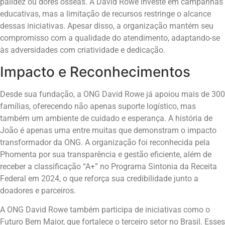
palidez ou dores ósseas. A David Rowe investe em campanhas
educativas, mas a limitação de recursos restringe o alcance
dessas iniciativas. Apesar disso, a organização mantém seu
compromisso com a qualidade do atendimento, adaptando-se
às adversidades com criatividade e dedicação.
Impacto e Reconhecimentos
Desde sua fundação, a ONG David Rowe já apoiou mais de 300
famílias, oferecendo não apenas suporte logístico, mas
também um ambiente de cuidado e esperança. A história de
João é apenas uma entre muitas que demonstram o impacto
transformador da ONG. A organização foi reconhecida pela
Phomenta por sua transparência e gestão eficiente, além de
receber a classificação “A+” no Programa Sintonia da Receita
Federal em 2024, o que reforça sua credibilidade junto a
doadores e parceiros.
A ONG David Rowe também participa de iniciativas como o
Futuro Bem Maior, que fortalece o terceiro setor no Brasil. Esses