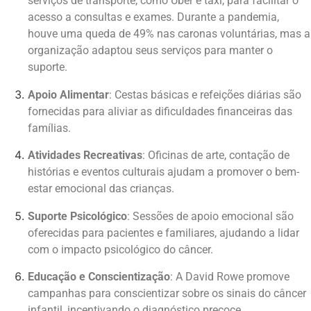
serviços de transporte, como Uber e táxi, para facilitar o
acesso a consultas e exames. Durante a pandemia,
houve uma queda de 49% nas caronas voluntárias, mas a
organização adaptou seus serviços para manter o
suporte.
Apoio Alimentar
: Cestas básicas e refeições diárias são
fornecidas para aliviar as dificuldades financeiras das
famílias.
Atividades Recreativas
: Oficinas de arte, contação de
histórias e eventos culturais ajudam a promover o bem-
estar emocional das crianças.
Suporte Psicológico
: Sessões de apoio emocional são
oferecidas para pacientes e familiares, ajudando a lidar
com o impacto psicológico do câncer.
Educação e Conscientização
: A David Rowe promove
campanhas para conscientizar sobre os sinais do câncer
infantil, incentivando o diagnóstico precoce.