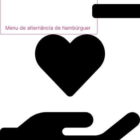
Menu de alternância de hambúrguer