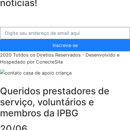
notícias!
Inscreva-se
2020 Totdos os Diretios Reservados - Desenvolvido e
Hospedado por ConecteSite
Queridos prestadores de
serviço, voluntários e
membros da IPBG
20/06