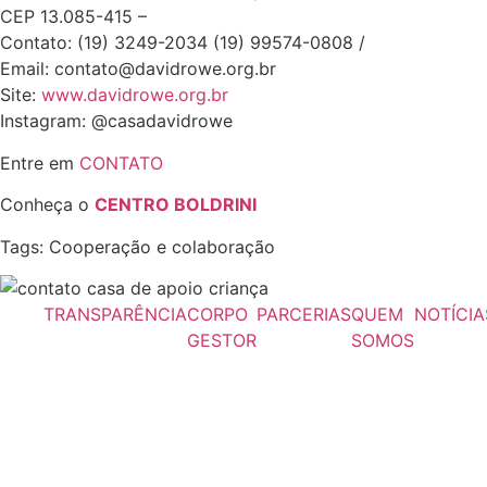
CEP 13.085-415 –
Contato: (19) 3249-2034 (19) 99574-0808 /
Email: contato@davidrowe.org.br
Site:
www.davidrowe.org.br
Instagram: @casadavidrowe
Entre em
CONTATO
Conheça o
CENTRO BOLDRINI
Tags: Cooperação e colaboração
TRANSPARÊNCIA
CORPO
PARCERIAS
QUEM
NOTÍCIA
GESTOR
SOMOS