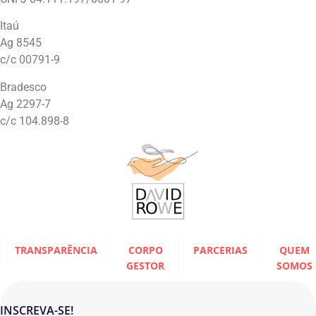
Itaú
Ag 8545
c/c 00791-9
Bradesco
Ag 2297-7
c/c 104.898-8
TRANSPARÊNCIA
CORPO
PARCERIAS
QUEM
GESTOR
SOMOS
INSCREVA-SE!