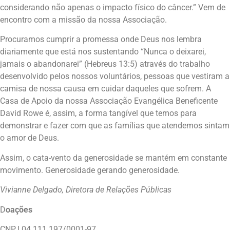
considerando não apenas o impacto físico do câncer.” Vem de
encontro com a missão da nossa Associação.
Procuramos cumprir a promessa onde Deus nos lembra
diariamente que está nos sustentando “Nunca o deixarei,
jamais o abandonarei” (Hebreus 13:5) através do trabalho
desenvolvido pelos nossos voluntários, pessoas que vestiram a
camisa de nossa causa em cuidar daqueles que sofrem. A
Casa de Apoio da nossa Associação Evangélica Beneficente
David Rowe é, assim, a forma tangível que temos para
demonstrar e fazer com que as famílias que atendemos sintam
o amor de Deus.
Assim, o cata-vento da generosidade se mantém em constante
movimento. Generosidade gerando generosidade.
Vivianne Delgado, Diretora de Relações Públicas
D
oações
CNPJ 04.111.197/0001-97