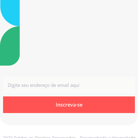
Inscreva-se
2020 Totdos os Diretios Reservados - Desenvolvido e Hospedado