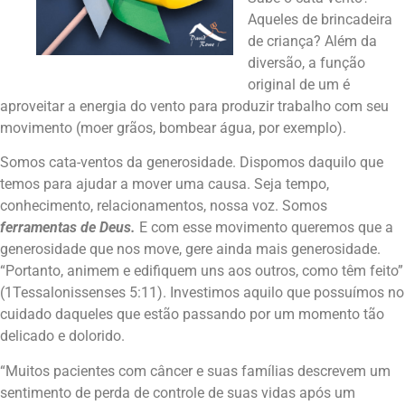
Aqueles de brincadeira
de criança? Além da
diversão, a função
original de um é
aproveitar a energia do vento para produzir trabalho com seu
movimento (moer grãos, bombear água, por exemplo).
Somos cata-ventos da generosidade. Dispomos daquilo que
temos para ajudar a mover uma causa. Seja tempo,
conhecimento, relacionamentos, nossa voz. Somos
ferramentas de Deus.
E com esse movimento queremos que a
generosidade que nos move, gere ainda mais generosidade.
“Portanto, animem e edifiquem uns aos outros, como têm feito”
(1Tessalonissenses 5:11). Investimos aquilo que possuímos no
cuidado daqueles que estão passando por um momento tão
delicado e dolorido.
“Muitos pacientes com câncer e suas famílias descrevem um
sentimento de perda de controle de suas vidas após um