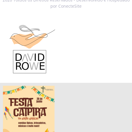
por ConecteSite