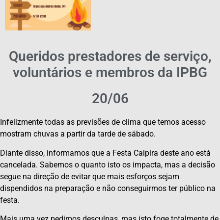
Queridos prestadores de serviço,
voluntários e membros da IPBG
20/06
Infelizmente todas as previsões de clima que temos acesso
mostram chuvas a partir da tarde de sábado.
Diante disso, informamos que a Festa Caipira deste ano está
cancelada. Sabemos o quanto isto os impacta, mas a decisão
segue na direção de evitar que mais esforços sejam
dispendidos na preparação e não conseguirmos ter público na
festa.
Mais uma vez pedimos desculpas, mas isto foge totalmente de