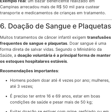
Exemplo real
: um bazar beneficente realizado em
Campinas arrecadou mais de R$ 50 mil para custear
transporte e medicamentos de crianças em tratamento.
6. Doação de Sangue e Plaquetas
Muitos tratamentos de câncer infantil exigem
transfusões
frequentes de sangue e plaquetas
. Doar sangue é uma
forma direta de salvar vidas. Segundo o Ministério da
Saúde, a
doação voluntária é a principal forma de manter
os estoques hospitalares estáveis
.
Recomendações importantes
:
Homens podem doar até 4 vezes por ano; mulheres,
até 3 vezes;
É preciso ter entre 16 e 69 anos, estar em boas
condições de saúde e pesar mais de 50 kg;
Evitar doação se estiver com gripe, resfriado ou em