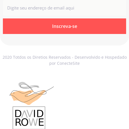
Inscreva-se
2020 Totdos os Diretios Reservados - Desenvolvido e Hospedado
por ConecteSite