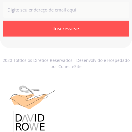
Inscreva-se
2020 Totdos os Diretios Reservados - Desenvolvido e Hospedado
por ConecteSite