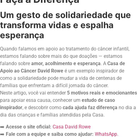
Um gesto de solidariedade que
transforma vidas e espalha
esperança
Quando falamos em apoio ao tratamento do câncer infantil,
estamos falando sobre mais do que doações — estamos
falando sobre
amor, acolhimento e esperança
. A
Casa de
Apoio ao Câncer David Rowe
é um exemplo inspirador de
como a solidariedade pode mudar a vida de centenas de
famílias que enfrentam a difícil jornada do câncer.
Neste artigo, você vai entender
5 motivos reais e emocionantes
para apoiar essa causa, conhecer um
estudo de caso
inspirador
, e descobrir como
cada ajuda faz diferença
no dia a
dia das crianças e famílias atendidas pela Casa.
➡️
Acesse o site oficial:
Casa David Rowe
➡️
Fale com a equipe e saiba como ajudar:
WhatsApp.