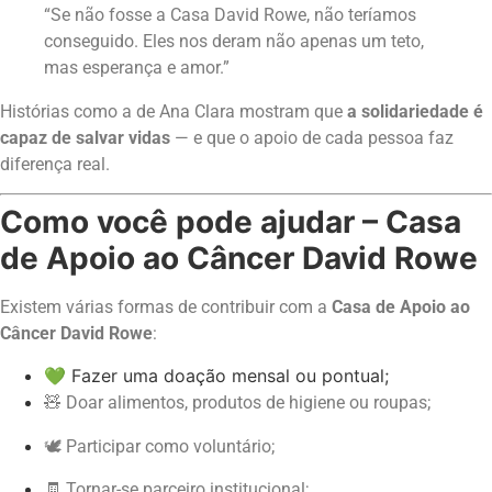
“Se não fosse a Casa David Rowe, não teríamos
conseguido. Eles nos deram não apenas um teto,
mas esperança e amor.”
Histórias como a de Ana Clara mostram que
a solidariedade é
capaz de salvar vidas
— e que o apoio de cada pessoa faz
diferença real.
Como você pode ajudar –
Casa
de Apoio ao Câncer David Rowe
Existem várias formas de contribuir com a
Casa de Apoio ao
Câncer David Rowe
:
💚 Fazer uma doação mensal ou pontual;
🧸 Doar alimentos, produtos de higiene ou roupas;
🕊️ Participar como voluntário;
🧾 Tornar-se parceiro institucional;