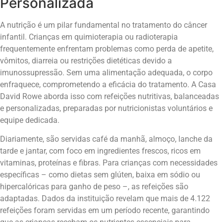
Personalizada
A nutrição é um pilar fundamental no tratamento do câncer
infantil. Crianças em quimioterapia ou radioterapia
frequentemente enfrentam problemas como perda de apetite,
vômitos, diarreia ou restrições dietéticas devido a
imunossupressão. Sem uma alimentação adequada, o corpo
enfraquece, comprometendo a eficácia do tratamento. A Casa
David Rowe aborda isso com refeições nutritivas, balanceadas
e personalizadas, preparadas por nutricionistas voluntários e
equipe dedicada.
Diariamente, são servidas café da manhã, almoço, lanche da
tarde e jantar, com foco em ingredientes frescos, ricos em
vitaminas, proteínas e fibras. Para crianças com necessidades
específicas – como dietas sem glúten, baixa em sódio ou
hipercalóricas para ganho de peso –, as refeições são
adaptadas. Dados da instituição revelam que mais de 4.122
refeições foram servidas em um período recente, garantindo