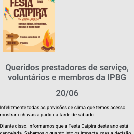
Queridos prestadores de serviço,
voluntários e membros da IPBG
20/06
Infelizmente todas as previsões de clima que temos acesso
mostram chuvas a partir da tarde de sábado.
Diante disso, informamos que a Festa Caipira deste ano está
cancelada. Sabemos o quanto isto os impacta, mas a decisão