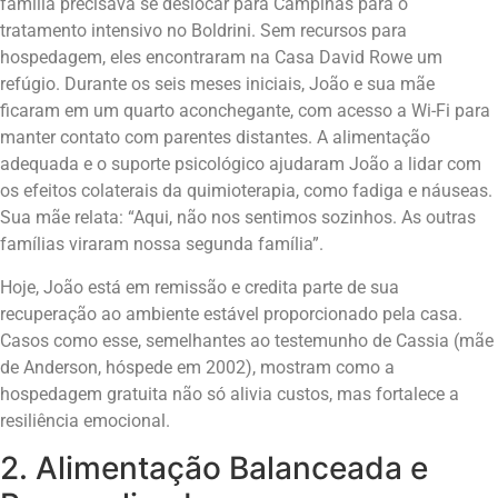
família precisava se deslocar para Campinas para o
tratamento intensivo no Boldrini. Sem recursos para
hospedagem, eles encontraram na Casa David Rowe um
refúgio. Durante os seis meses iniciais, João e sua mãe
ficaram em um quarto aconchegante, com acesso a Wi-Fi para
manter contato com parentes distantes. A alimentação
adequada e o suporte psicológico ajudaram João a lidar com
os efeitos colaterais da quimioterapia, como fadiga e náuseas.
Sua mãe relata: “Aqui, não nos sentimos sozinhos. As outras
famílias viraram nossa segunda família”.
Hoje, João está em remissão e credita parte de sua
recuperação ao ambiente estável proporcionado pela casa.
Casos como esse, semelhantes ao testemunho de Cassia (mãe
de Anderson, hóspede em 2002), mostram como a
hospedagem gratuita não só alivia custos, mas fortalece a
resiliência emocional.
2. Alimentação Balanceada e