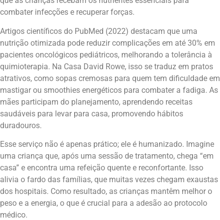
que as crianças recebam os nutrientes essenciais para
combater infecções e recuperar forças.
Artigos científicos do PubMed (2022) destacam que uma
nutrição otimizada pode reduzir complicações em até 30% em
pacientes oncológicos pediátricos, melhorando a tolerância à
quimioterapia. Na Casa David Rowe, isso se traduz em pratos
atrativos, como sopas cremosas para quem tem dificuldade em
mastigar ou smoothies energéticos para combater a fadiga. As
mães participam do planejamento, aprendendo receitas
saudáveis para levar para casa, promovendo hábitos
duradouros.
Esse serviço não é apenas prático; ele é humanizado. Imagine
uma criança que, após uma sessão de tratamento, chega “em
casa” e encontra uma refeição quente e reconfortante. Isso
alivia o fardo das famílias, que muitas vezes chegam exaustas
dos hospitais. Como resultado, as crianças mantêm melhor o
peso e a energia, o que é crucial para a adesão ao protocolo
médico.