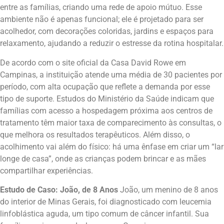
entre as famílias, criando uma rede de apoio mútuo. Esse
ambiente não é apenas funcional; ele é projetado para ser
acolhedor, com decorações coloridas, jardins e espaços para
relaxamento, ajudando a reduzir o estresse da rotina hospitalar.
De acordo com o site oficial da Casa David Rowe em
Campinas, a instituição atende uma média de 30 pacientes por
período, com alta ocupação que reflete a demanda por esse
tipo de suporte. Estudos do Ministério da Saúde indicam que
famílias com acesso a hospedagem próxima aos centros de
tratamento têm maior taxa de comparecimento às consultas, o
que melhora os resultados terapêuticos. Além disso, o
acolhimento vai além do físico: há uma ênfase em criar um “lar
longe de casa”, onde as crianças podem brincar e as mães
compartilhar experiências.
Estudo de Caso: João, de 8 Anos
João, um menino de 8 anos
do interior de Minas Gerais, foi diagnosticado com leucemia
linfoblástica aguda, um tipo comum de câncer infantil. Sua