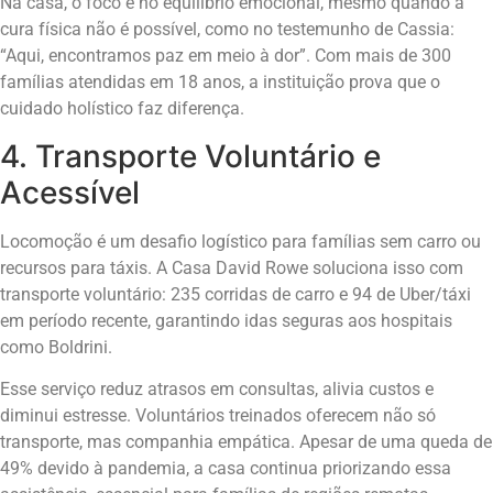
Na casa, o foco é no equilíbrio emocional, mesmo quando a
cura física não é possível, como no testemunho de Cassia:
“Aqui, encontramos paz em meio à dor”. Com mais de 300
famílias atendidas em 18 anos, a instituição prova que o
cuidado holístico faz diferença.
4. Transporte Voluntário e
Acessível
Locomoção é um desafio logístico para famílias sem carro ou
recursos para táxis. A Casa David Rowe soluciona isso com
transporte voluntário: 235 corridas de carro e 94 de Uber/táxi
em período recente, garantindo idas seguras aos hospitais
como Boldrini.
Esse serviço reduz atrasos em consultas, alivia custos e
diminui estresse. Voluntários treinados oferecem não só
transporte, mas companhia empática. Apesar de uma queda de
49% devido à pandemia, a casa continua priorizando essa