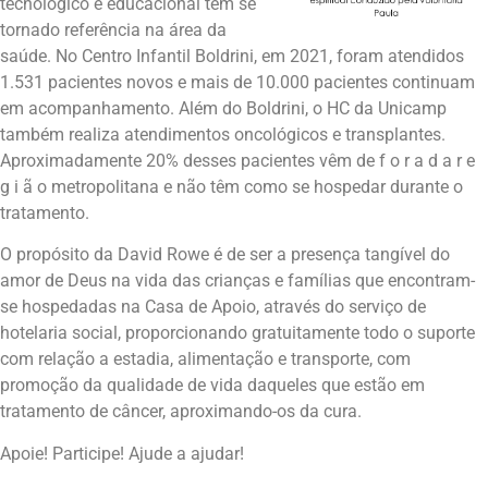
tecnológico e educacional tem se
tornado referência na área da
saúde. No Centro Infantil Boldrini, em 2021, foram atendidos
1.531 pacientes novos e mais de 10.000 pacientes continuam
em acompanhamento. Além do Boldrini, o HC da Unicamp
também realiza atendimentos oncológicos e transplantes.
Aproximadamente 20% desses pacientes vêm de f o r a d a r e
g i ã o metropolitana e não têm como se hospedar durante o
tratamento.
O propósito da David Rowe é de ser a presença tangível do
amor de Deus na vida das crianças e famílias que encontram-
se hospedadas na Casa de Apoio, através do serviço de
hotelaria social, proporcionando gratuitamente todo o suporte
com relação a estadia, alimentação e transporte, com
promoção da qualidade de vida daqueles que estão em
tratamento de câncer, aproximando-os da cura.
Apoie! Participe! Ajude a ajudar!