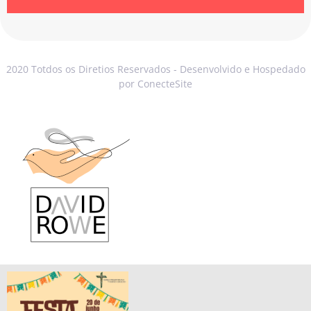
2020 Totdos os Diretios Reservados - Desenvolvido e Hospedado
por ConecteSite