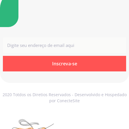
Inscreva-se
2020 Totdos os Diretios Reservados - Desenvolvido e Hospedado
por ConecteSite