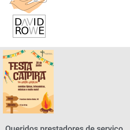
Queridos prestadores de serviço,