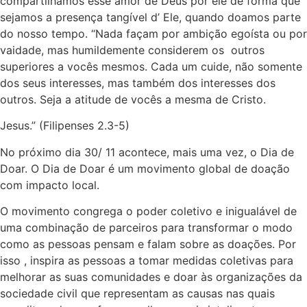
compartilhamos esse amor de Deus por ele de forma que
sejamos a presença tangível d’ Ele, quando doamos parte
do nosso tempo. “Nada façam por ambição egoísta ou por
vaidade, mas humildemente considerem os outros
superiores a vocês mesmos. Cada um cuide, não somente
dos seus interesses, mas também dos interesses dos
outros. Seja a atitude de vocês a mesma de Cristo.
Jesus.” (Filipenses 2.3-5)
No próximo dia 30/ 11 acontece, mais uma vez, o Dia de
Doar. O Dia de Doar é um movimento global de doação
com impacto local.
O movimento congrega o poder coletivo e inigualável de
uma combinação de parceiros para transformar o modo
como as pessoas pensam e falam sobre as doações. Por
isso , inspira as pessoas a tomar medidas coletivas para
melhorar as suas comunidades e doar às organizações da
sociedade civil que representam as causas nas quais