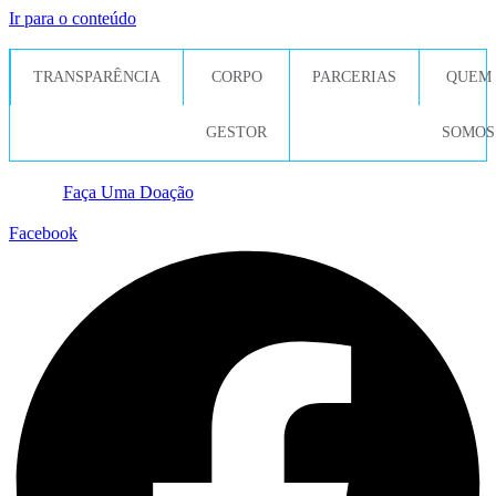
Ir para o conteúdo
TRANSPARÊNCIA
CORPO
PARCERIAS
QUEM
GESTOR
SOMOS
Faça Uma Doação
Facebook