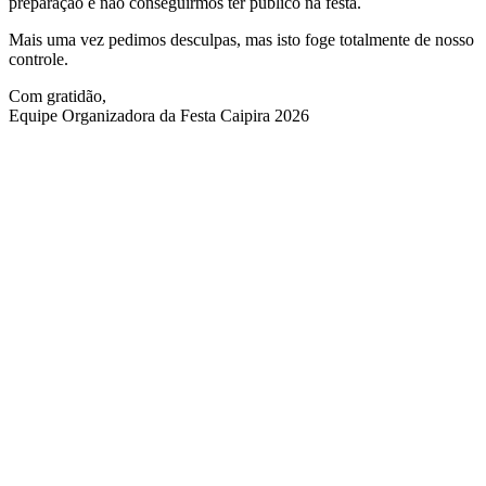
preparação e não conseguirmos ter público na festa.
Mais uma vez pedimos desculpas, mas isto foge totalmente de nosso
controle.
Com gratidão,
Equipe Organizadora da Festa Caipira 2026