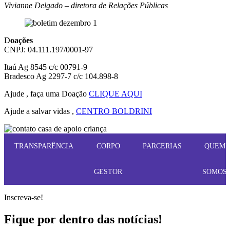
Vivianne Delgado – diretora de Relações Públicas
D
oações
CNPJ: 04.111.197/0001-97
Itaú Ag 8545 c/c 00791-9
Bradesco Ag 2297-7 c/c 104.898-8
Ajude , faça uma Doação
CLIQUE AQUI
Ajude a salvar vidas ,
CENTRO BOLDRINI
TRANSPARÊNCIA
CORPO
PARCERIAS
QUEM
GESTOR
SOMOS
Inscreva-se!
Fique por dentro das notícias!