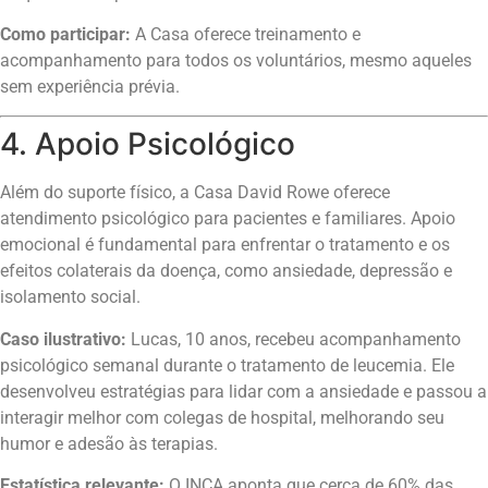
Como participar:
A Casa oferece treinamento e
acompanhamento para todos os voluntários, mesmo aqueles
sem experiência prévia.
4. Apoio Psicológico
Além do suporte físico, a Casa David Rowe oferece
atendimento psicológico para pacientes e familiares. Apoio
emocional é fundamental para enfrentar o tratamento e os
efeitos colaterais da doença, como ansiedade, depressão e
isolamento social.
Caso ilustrativo:
Lucas, 10 anos, recebeu acompanhamento
psicológico semanal durante o tratamento de leucemia. Ele
desenvolveu estratégias para lidar com a ansiedade e passou a
interagir melhor com colegas de hospital, melhorando seu
humor e adesão às terapias.
Estatística relevante:
O INCA aponta que cerca de 60% das