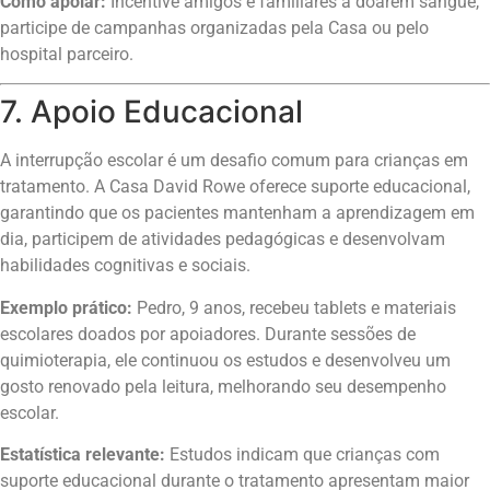
Como apoiar:
Incentive amigos e familiares a doarem sangue,
participe de campanhas organizadas pela Casa ou pelo
hospital parceiro.
7. Apoio Educacional
A interrupção escolar é um desafio comum para crianças em
tratamento. A Casa David Rowe oferece suporte educacional,
garantindo que os pacientes mantenham a aprendizagem em
dia, participem de atividades pedagógicas e desenvolvam
habilidades cognitivas e sociais.
Exemplo prático:
Pedro, 9 anos, recebeu tablets e materiais
escolares doados por apoiadores. Durante sessões de
quimioterapia, ele continuou os estudos e desenvolveu um
gosto renovado pela leitura, melhorando seu desempenho
escolar.
Estatística relevante:
Estudos indicam que crianças com
suporte educacional durante o tratamento apresentam maior