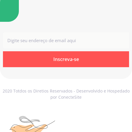
Inscreva-se
2020 Totdos os Diretios Reservados - Desenvolvido e Hospedado
por ConecteSite