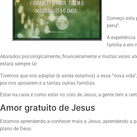
Começo esta p
pena”.
A experiência
família e em 
Abalados psicologicamente, financeiramente e muitas vezes até
estará sempre lá!
Tivemos que nos adaptar (e ainda estamos) a essa “nova vida”, a
por nos apoiarem e a tantas outras famílias.
Estar na casa é como estar no colo de Jesus; a gente tem a ce
Amor gratuito de Jesus
Estamos aprendendo a conhecer mais a Jesus, aprendendo a par
plano de Deus.