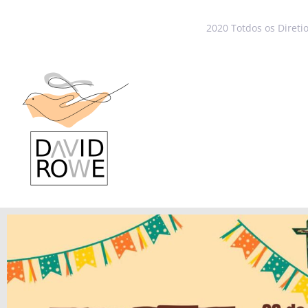
2020 Totdos os Direti