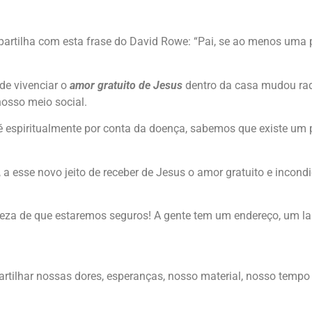
artilha com esta frase do David Rowe: “Pai, se ao menos uma pe
 de vivenciar o
amor gratuito de Jesus
dentro da casa mudou rad
nosso meio social.
 espiritualmente por conta da doença, sabemos que existe um p
 esse novo jeito de receber de Jesus o amor gratuito e incondic
rteza de que estaremos seguros! A gente tem um endereço, um l
tilhar nossas dores, esperanças, nosso material, nosso tempo