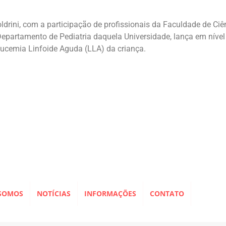
oldrini, com a participação de profissionais da Faculdade de C
Departamento de Pediatria daquela Universidade, lança em nível
eucemia Linfoide Aguda (LLA) da criança.
SOMOS
NOTÍCIAS
INFORMAÇÕES
CONTATO