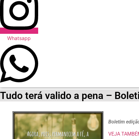
Whatsapp
Tudo terá valido a pena – Bole
Boletim ediçã
VEJA TAMBÉ