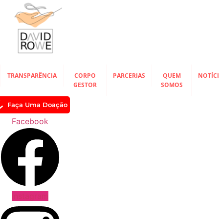
Ir
para
o
conteúdo
TRANSPARÊNCIA
CORPO
PARCERIAS
QUEM
NOTÍC
GESTOR
SOMOS
Faça Uma Doação
Facebook
Instagram