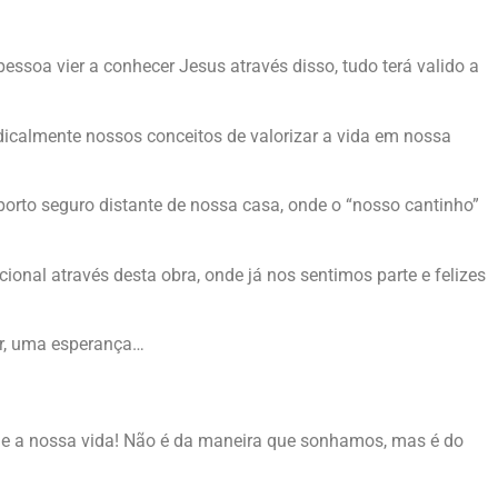
ssoa vier a conhecer Jesus através disso, tudo terá valido a
icalmente nossos conceitos de valorizar a vida em nossa
orto seguro distante de nossa casa, onde o “nosso cantinho”
ional através desta obra, onde já nos sentimos parte e felizes
ar, uma esperança…
 e a nossa vida! Não é da maneira que sonhamos, mas é do