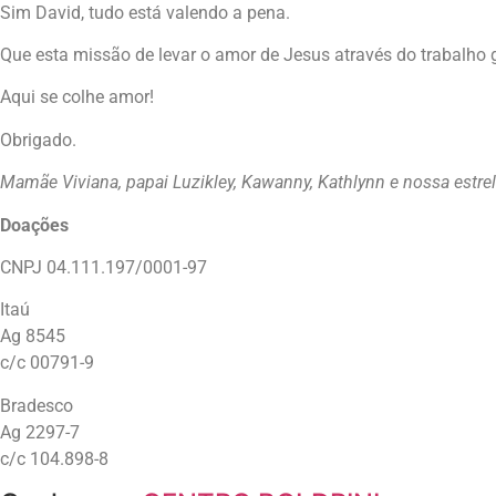
Sim David, tudo está valendo a pena.
Que esta missão de levar o amor de Jesus através do trabalho 
Aqui se colhe amor!
Obrigado.
Mamãe Viviana, papai Luzikley, Kawanny, Kathlynn e nossa estrel
Doações
CNPJ 04.111.197/0001-97
Itaú
Ag 8545
c/c 00791-9
Bradesco
Ag 2297-7
c/c 104.898-8