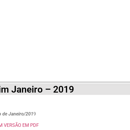
tim Janeiro – 2019
o de Janeiro/201
9
M VERSÃO EM PDF